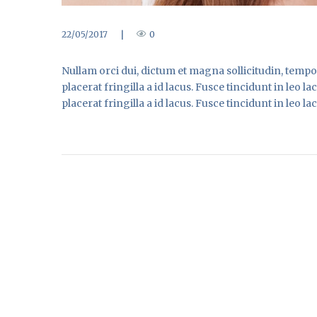
22/05/2017
|
0
Nullam orci dui, dictum et magna sollicitudin, tempor
placerat fringilla a id lacus. Fusce tincidunt in leo
placerat fringilla a id lacus. Fusce tincidunt in leo 