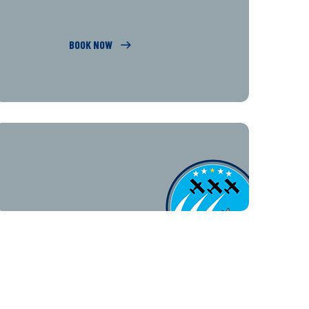
BOOK NOW
COMMENTS