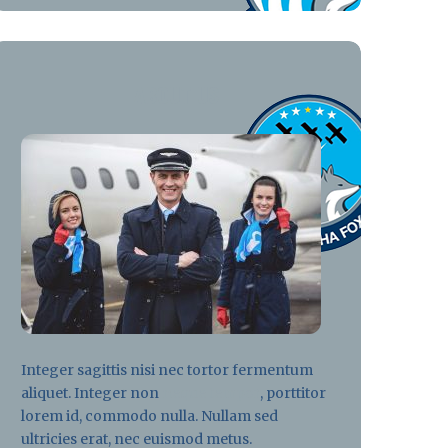
ABOUT US
Integer sagittis nisi nec tortor fermentum
aliquet. Integer non
neque tempor
, porttitor
lorem id, commodo nulla. Nullam sed
ultricies erat, nec euismod metus.