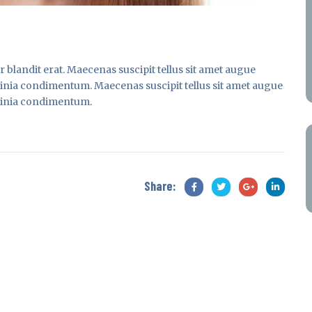
 blandit erat. Maecenas suscipit tellus sit amet augue
 lacinia condimentum. Maecenas suscipit tellus sit amet augue
lacinia condimentum.
Share: