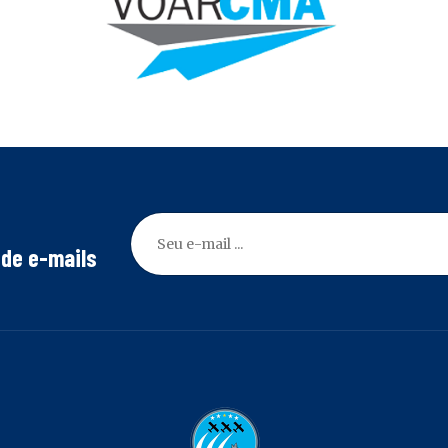
 de e-mails