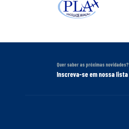
Quer saber as próximas novidades?
Inscreva-se em nossa lista